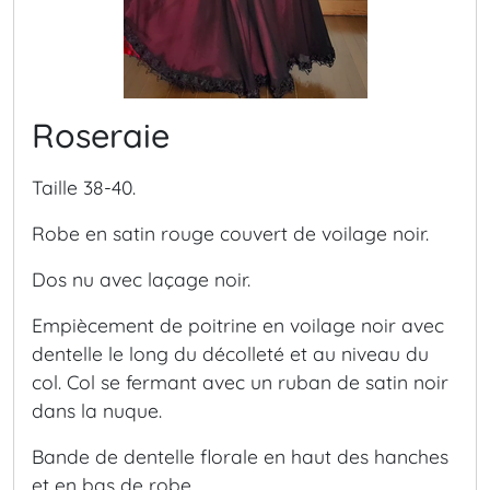
Roseraie
Taille 38-40.
Robe en satin rouge couvert de voilage noir.
Dos nu avec laçage noir.
Empiècement de poitrine en voilage noir avec
dentelle le long du décolleté et au niveau du
col. Col se fermant avec un ruban de satin noir
dans la nuque.
Bande de dentelle florale en haut des hanches
et en bas de robe.