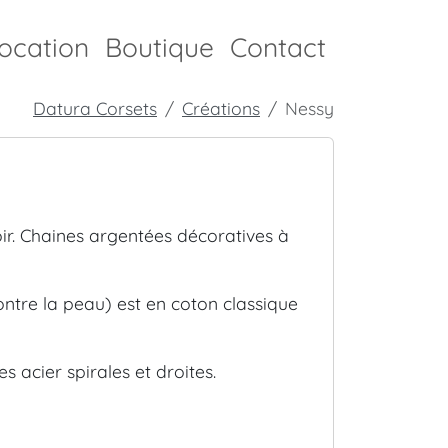
ocation
Boutique
Contact
Datura Corsets
Créations
Nessy
noir. Chaines argentées décoratives à
 contre la peau) est en coton classique
es acier spirales et droites.