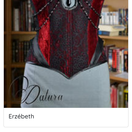
Erzébeth