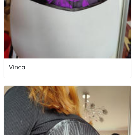
Vinca