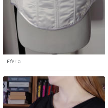
Eferia