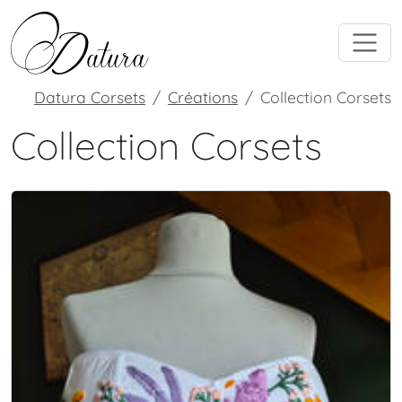
Datura Corsets
Créations
Collection Corsets
Collection Corsets