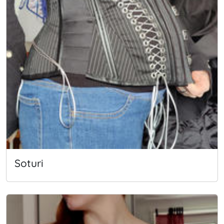
Soturi