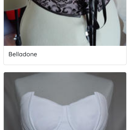
Belladone