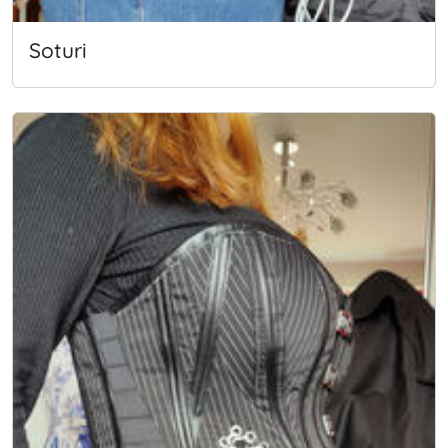
Soturi