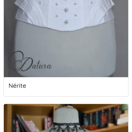
Nérite