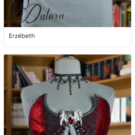
Erzébeth