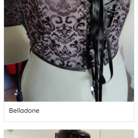
Belladone